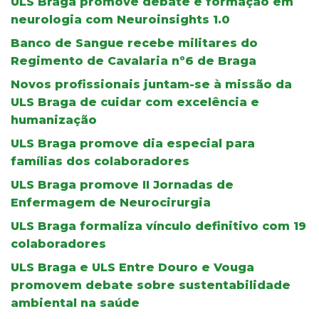
ULS Braga promove debate e formação em
neurologia com Neuroinsights 1.0
Banco de Sangue recebe militares do
Regimento de Cavalaria nº6 de Braga
Novos profissionais juntam-se à missão da
ULS Braga de cuidar com excelência e
humanização
ULS Braga promove dia especial para
famílias dos colaboradores
ULS Braga promove II Jornadas de
Enfermagem de Neurocirurgia
ULS Braga formaliza vínculo definitivo com 19
colaboradores
ULS Braga e ULS Entre Douro e Vouga
promovem debate sobre sustentabilidade
ambiental na saúde