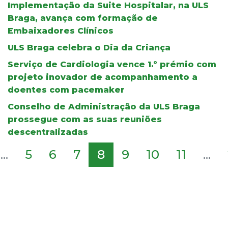
Implementação da Suite Hospitalar, na ULS
Braga, avança com formação de
Embaixadores Clínicos
ULS Braga celebra o Dia da Criança
Serviço de Cardiologia vence 1.º prémio com
projeto inovador de acompanhamento a
doentes com pacemaker
Conselho de Administração da ULS Braga
prossegue com as suas reuniões
descentralizadas
...
5
6
7
8
9
10
11
...