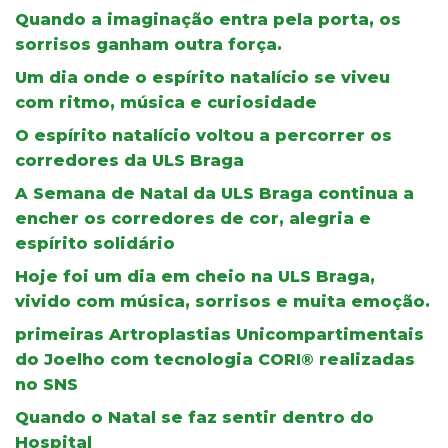
Quando a imaginação entra pela porta, os
sorrisos ganham outra força.
Um dia onde o espírito natalício se viveu
com ritmo, música e curiosidade
O espírito natalício voltou a percorrer os
corredores da ULS Braga
A Semana de Natal da ULS Braga continua a
encher os corredores de cor, alegria e
espírito solidário
Hoje foi um dia em cheio na ULS Braga,
vivido com música, sorrisos e muita emoção.
primeiras Artroplastias Unicompartimentais
do Joelho com tecnologia CORI® realizadas
no SNS
Quando o Natal se faz sentir dentro do
Hospital