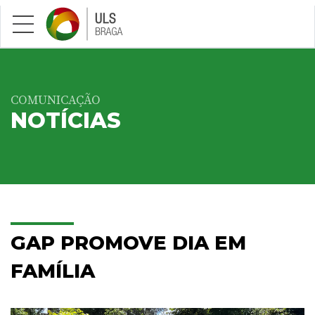
Saltar para conteúdo principal
COMUNICAÇÃO
NOTÍCIAS
GAP PROMOVE DIA EM
FAMÍLIA