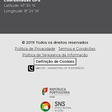
Coordenadas GPS
Latitude: 41º 34’ N
Longitude: 8º 24’ W
© 2019 Todos os direitos reservados
Política de Privacidade
Termos e Condições
Política de Segurança da Informação
Definição de Cookies
LK
COM - MARKETING OF TOMORROW