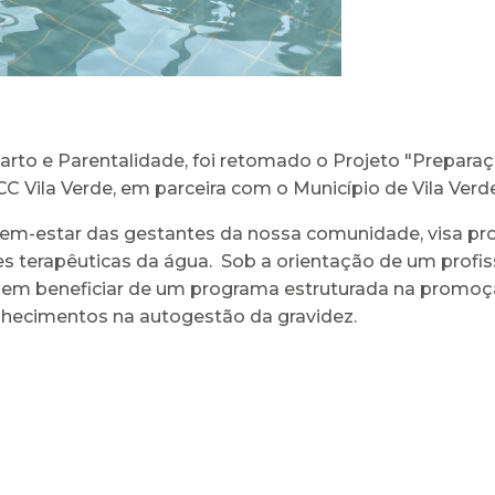
rto e Parentalidade, foi retomado o Projeto "Prepara
CC Vila Verde, em parceira com o Município de Vila Verd
 bem-estar das gestantes da nossa comunidade, visa pr
es terapêuticas da água. Sob a orientação de um profiss
dem beneficiar de um programa estruturada na promoçã
nhecimentos na autogestão da gravidez.