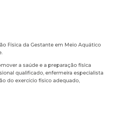
ção Física da Gestante em Meio Aquático
e.
omover a saúde e a preparação física
ional qualificado, enfermeira especialista
o do exercício físico adequado,