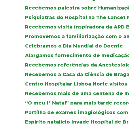
Recebemos palestra sobre Humanizaç
Psiquiatras do Hospital na The Lancet 
Recebemos visita inspiradora da APD 
Promovemos a familiarização com o am
Celebramos o Dia Mundial do Doente
Alargamos fornecimento de medicação
Recebemos referências da Anestesiol
Recebemos a Casa da Ciência de Brag
Centro Hospitalar Lisboa Norte visito
Recebemos mais de uma centena de In
“O meu 1º Natal” para mais tarde recor
Partilha de exames imagiológicos com
Espírito natalício invade Hospital de B