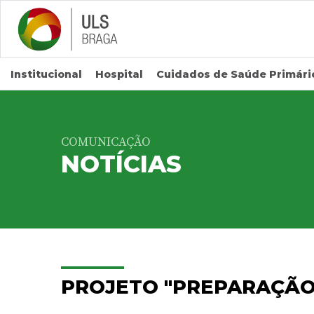
Saltar para conteúdo principal
Institucional
Hospital
Cuidados de Saúde Primári
COMUNICAÇÃO
NOTÍCIAS
PROJETO "PREPARAÇÃO 