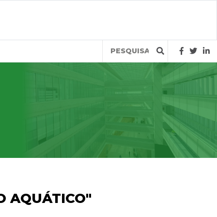
Query
O AQUÁTICO"