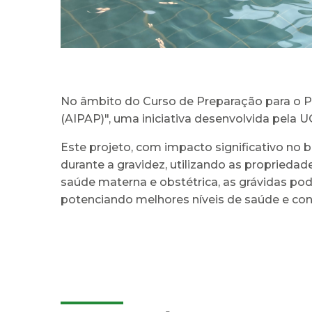
No âmbito do Curso de Preparação para o Pa
(AIPAP)", uma iniciativa desenvolvida pela U
Este projeto, com impacto significativo no
durante a gravidez, utilizando as propriedad
saúde materna e obstétrica, as grávidas po
potenciando melhores níveis de saúde e co