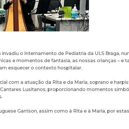
invadiu o Internamento de Pediatria da ULS Braga, num
ónicas e momentos de fantasia, as nossas crianças – 
ram esquecer o contexto hospitalar.
l com a atuação da Rita e da Maria, soprano e harpist
e Cantares Lusitanos, proporcionando momentos simbó
.
uese Garrison, assim como à Rita e à Maria, por estas 