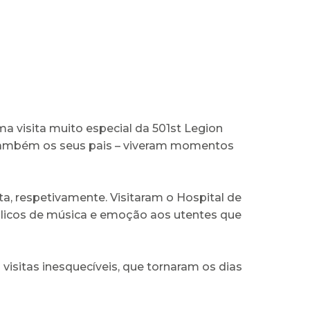
a visita muito especial da 501st Legion
e também os seus pais – viveram momentos
a, respetivamente. Visitaram o Hospital de
licos de música e emoção aos utentes que
visitas inesquecíveis, que tornaram os dias