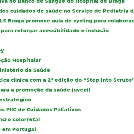
iva no Banco de Sangue do Hospital de Braga
os cuidados de saúde no Serviço de Pediatria d
ULS Braga promove aula de cycling para colabora
para reforçar acessibilidade e inclusão
oy
eção Hospitalar
inistério da Saúde
ca clínica com a 2ª edição do “Step into Scrubs
para a promoção da saúde juvenil
estratégico
s PIIC de Cuidados Paliativos
cro colorretal
a em Portugal