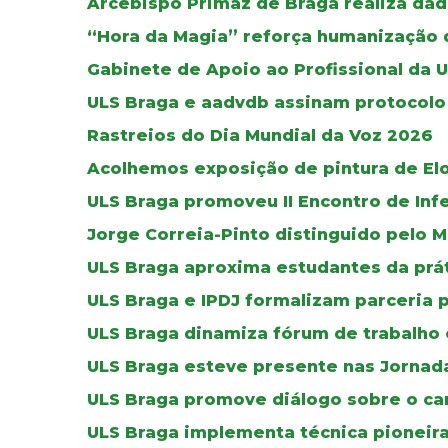
Arcebispo Primaz de Braga realiza dád
“Hora da Magia” reforça humanização d
Gabinete de Apoio ao Profissional da 
ULS Braga e aadvdb assinam protocolo 
Rastreios do Dia Mundial da Voz 2026
Acolhemos exposição de pintura de El
ULS Braga promoveu II Encontro de Inf
Jorge Correia-Pinto distinguido pelo M
ULS Braga aproxima estudantes da práti
ULS Braga e IPDJ formalizam parceria 
ULS Braga dinamiza fórum de trabalho 
ULS Braga esteve presente nas Jornada
ULS Braga promove diálogo sobre o can
ULS Braga implementa técnica pioneir