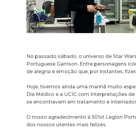
No passado sábado, o universo de Star Wars 
Portuguese Garrison. Entre personagens ic
de alegria e emoção que, por instantes, fize
Hoje, tivemos ainda uma manhã muito especia
Dia Médico e a UCIC com interpretações d
se encontravam em tratamento e internados
O nosso agradecimento à 501st Legion Portug
dos nossos utentes mais felizes.