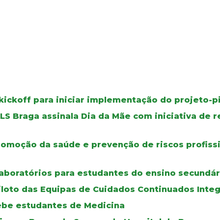
kickoff para iniciar implementação do projeto-p
ULS Braga assinala Dia da Mãe com iniciativa de
omoção da saúde e prevenção de riscos profiss
aboratórios para estudantes do ensino secundár
iloto das Equipas de Cuidados Continuados Inte
cebe estudantes de Medicina