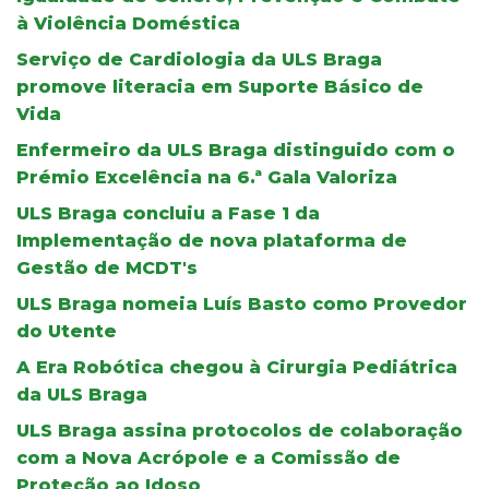
à Violência Doméstica
Serviço de Cardiologia da ULS Braga
promove literacia em Suporte Básico de
Vida
Enfermeiro da ULS Braga distinguido com o
Prémio Excelência na 6.ª Gala Valoriza
ULS Braga concluiu a Fase 1 da
Implementação de nova plataforma de
Gestão de MCDT's
ULS Braga nomeia Luís Basto como Provedor
do Utente
A Era Robótica chegou à Cirurgia Pediátrica
da ULS Braga
ULS Braga assina protocolos de colaboração
com a Nova Acrópole e a Comissão de
Proteção ao Idoso