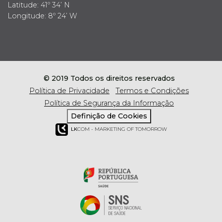
Latitude: 41º 34’ N
Longitude: 8º 24’ W
© 2019 Todos os direitos reservados
Política de Privacidade
Termos e Condições
Política de Segurança da Informação
Definição de Cookies
LK
COM - MARKETING OF TOMORROW