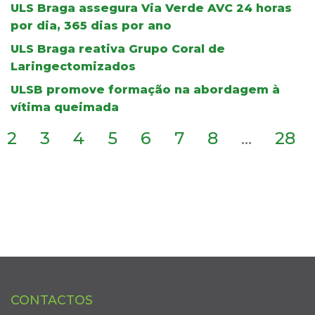
ULS Braga assegura Via Verde AVC 24 horas
por dia, 365 dias por ano
ULS Braga reativa Grupo Coral de
Laringectomizados
ULSB promove formação na abordagem à
vítima queimada
2
3
4
5
6
7
8
...
28
CONTACTOS