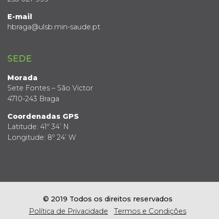
E-mail
hbraga@ulsb.min-saude.pt
SEDE
Morada
Sete Fontes – São Victor
4710-243 Braga
Coordenadas GPS
Latitude: 41º 34’ N
Longitude: 8º 24’ W
© 2019 Todos os direitos reservados
Política de Privacidade
Termos e Condições