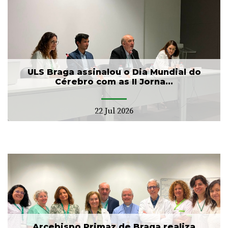
ULS Braga assinalou o Dia Mundial do
Cérebro com as II Jorna...
22 Jul 2026
Arcebispo Primaz de Braga realiza