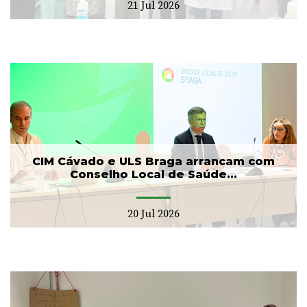
21 Jul 2026
CIM Cávado e ULS Braga arrancam com
Conselho Local de Saúde...
20 Jul 2026