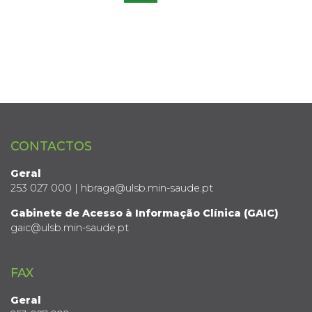
CONTACTOS
Geral
253 027 000 | hbraga@ulsb.min-saude.pt
Gabinete de Acesso à Informação Clínica (GAIC)
gaic@ulsb.min-saude.pt
FAX
Geral