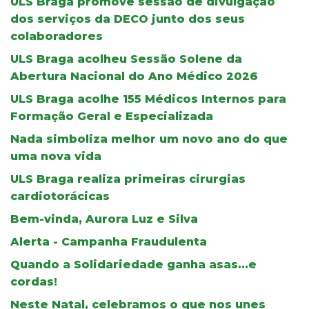
ULS Braga promove sessão de divulgação
dos serviços da DECO junto dos seus
colaboradores
ULS Braga acolheu Sessão Solene da
Abertura Nacional do Ano Médico 2026
ULS Braga acolhe 155 Médicos Internos para
Formação Geral e Especializada
Nada simboliza melhor um novo ano do que
uma nova vida
ULS Braga realiza primeiras cirurgias
cardiotorácicas
Bem-vinda, Aurora Luz e Silva
Alerta - Campanha Fraudulenta
Quando a Solidariedade ganha asas...e
cordas!
Neste Natal, celebramos o que nos unes