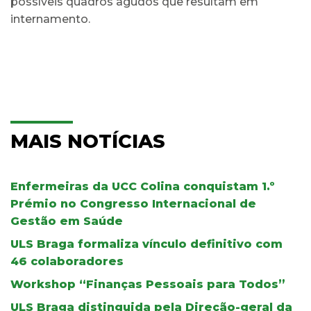
possíveis quadros agudos que resultam em
internamento.
MAIS NOTÍCIAS
Enfermeiras da UCC Colina conquistam 1.º
Prémio no Congresso Internacional de
Gestão em Saúde
ULS Braga formaliza vínculo definitivo com
46 colaboradores
Workshop “Finanças Pessoais para Todos”
ULS Braga distinguida pela Direção-geral da