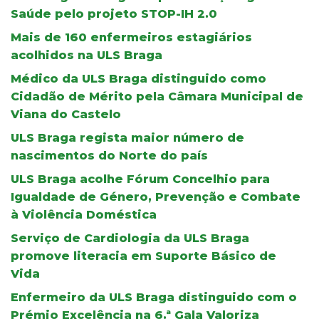
Saúde pelo projeto STOP-IH 2.0
Mais de 160 enfermeiros estagiários
acolhidos na ULS Braga
Médico da ULS Braga distinguido como
Cidadão de Mérito pela Câmara Municipal de
Viana do Castelo
ULS Braga regista maior número de
nascimentos do Norte do país
ULS Braga acolhe Fórum Concelhio para
Igualdade de Género, Prevenção e Combate
à Violência Doméstica
Serviço de Cardiologia da ULS Braga
promove literacia em Suporte Básico de
Vida
Enfermeiro da ULS Braga distinguido com o
Prémio Excelência na 6.ª Gala Valoriza