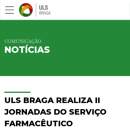
Saltar para conteúdo principal
COMUNICAÇÃO
NOTÍCIAS
ULS BRAGA REALIZA II
JORNADAS DO SERVIÇO
FARMACÊUTICO