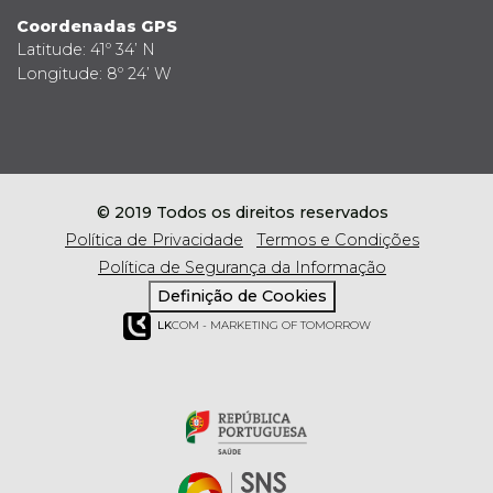
Coordenadas GPS
Latitude: 41º 34’ N
Longitude: 8º 24’ W
© 2019 Todos os direitos reservados
Política de Privacidade
Termos e Condições
Política de Segurança da Informação
Definição de Cookies
LK
COM - MARKETING OF TOMORROW