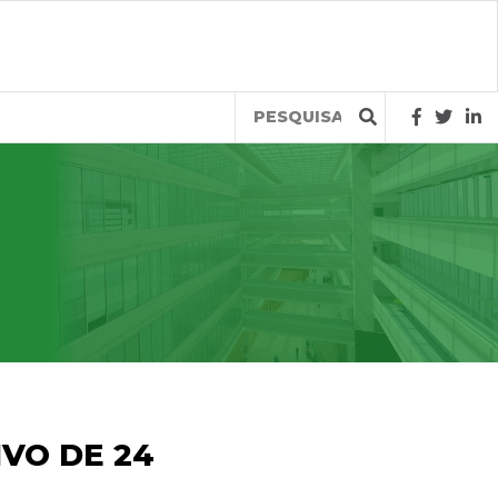
Query
VO DE 24