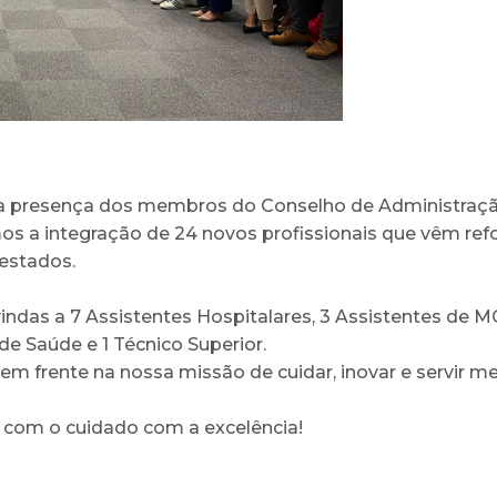
presença dos membros do Conselho de Administração 
s a integração de 24 novos profissionais que vêm re
estados.
das a 7 Assistentes Hospitalares, 3 Assistentes de MGF
 de Saúde e 1 Técnico Superior.
m frente na nossa missão de cuidar, inovar e servir m
 com o cuidado com a excelência!