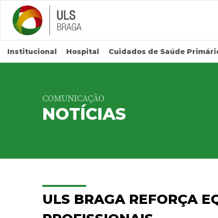
Saltar para conteúdo principal
Institucional
Hospital
Cuidados de Saúde Primári
COMUNICAÇÃO
NOTÍCIAS
ULS BRAGA REFORÇA EQ