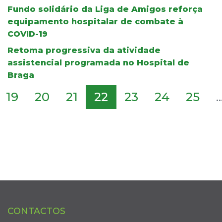
Fundo solidário da Liga de Amigos reforça
equipamento hospitalar de combate à
COVID-19
Retoma progressiva da atividade
assistencial programada no Hospital de
Braga
19
20
21
22
23
24
25
..
CONTACTOS