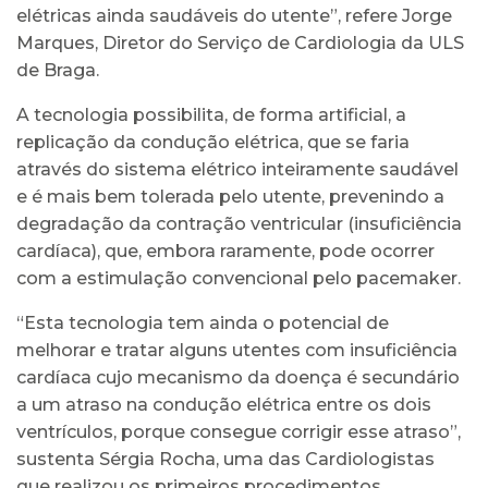
elétricas ainda saudáveis do utente”, refere Jorge
Marques, Diretor do Serviço de Cardiologia da ULS
de Braga.
A tecnologia possibilita, de forma artificial, a
replicação da condução elétrica, que se faria
através do sistema elétrico inteiramente saudável
e é mais bem tolerada pelo utente, prevenindo a
degradação da contração ventricular (insuficiência
cardíaca), que, embora raramente, pode ocorrer
com a estimulação convencional pelo pacemaker.
“Esta tecnologia tem ainda o potencial de
melhorar e tratar alguns utentes com insuficiência
cardíaca cujo mecanismo da doença é secundário
a um atraso na condução elétrica entre os dois
ventrículos, porque consegue corrigir esse atraso”,
sustenta Sérgia Rocha, uma das Cardiologistas
que realizou os primeiros procedimentos,