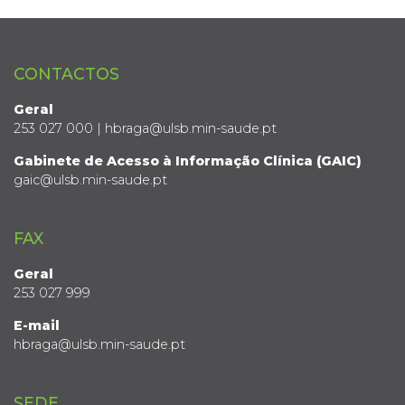
CONTACTOS
Geral
253 027 000 | hbraga@ulsb.min-saude.pt
Gabinete de Acesso à Informação Clínica (GAIC)
gaic@ulsb.min-saude.pt
FAX
Geral
253 027 999
E-mail
hbraga@ulsb.min-saude.pt
SEDE