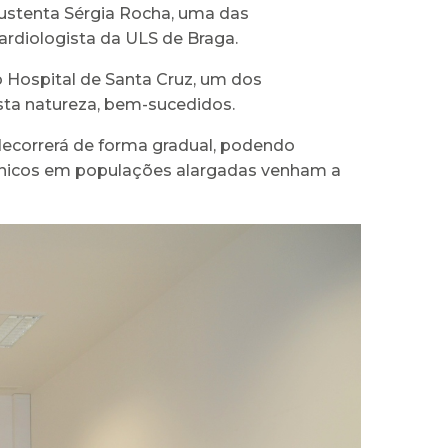
 sustenta Sérgia Rocha, uma das
rdiologista da ULS de Braga.
o Hospital de Santa Cruz, um dos
sta natureza, bem-sucedidos.
decorrerá de forma gradual, podendo
clínicos em populações alargadas venham a