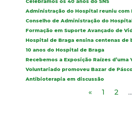
Celebrámos os 40 anos do SNS
Administração do Hospital reuniu com
Conselho de Administração do Hospita
Formação em Suporte Avançado de Vida
Hospital de Braga ensina centenas de 
10 anos do Hospital de Braga
Recebemos a Exposição Raízes d’uma V
Voluntariado promoveu Bazar de Pásc
Antibioterapia em discussão
«
1
2
..