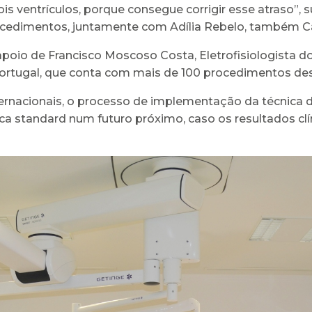
is ventrículos, porque consegue corrigir esse atraso”,
rocedimentos, juntamente com Adília Rebelo, também Ca
poio de Francisco Moscoso Costa, Eletrofisiologista d
Portugal, que conta com mais de 100 procedimentos de
ternacionais, o processo de implementação da técnica 
ica standard num futuro próximo, caso os resultados 