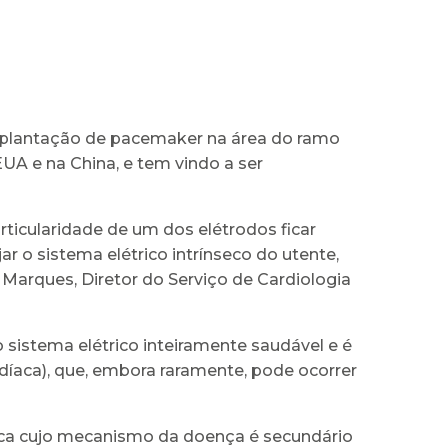
implantação de pacemaker na área do ramo
UA e na China, e tem vindo a ser
ticularidade de um dos elétrodos ficar
ar o sistema elétrico intrínseco do utente,
e Marques, Diretor do Serviço de Cardiologia
do sistema elétrico inteiramente saudável e é
rdíaca), que, embora raramente, pode ocorrer
díaca cujo mecanismo da doença é secundário