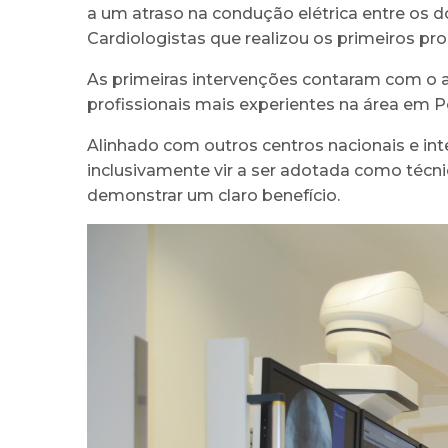
a um atraso na condução elétrica entre os do
Cardiologistas que realizou os primeiros p
As primeiras intervenções contaram com o a
profissionais mais experientes na área em 
Alinhado com outros centros nacionais e in
inclusivamente vir a ser adotada como técn
demonstrar um claro benefício.