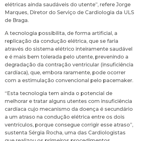
elétricas ainda saudáveis do utente”, refere Jorge
Marques, Diretor do Serviço de Cardiologia da ULS
de Braga.
A tecnologia possibilita, de forma artificial, a
replicação da condução elétrica, que se faria
através do sistema elétrico inteiramente saudável
e é mais bem tolerada pelo utente, prevenindo a
degradação da contração ventricular (insuficiência
cardíaca), que, embora raramente, pode ocorrer
com a estimulação convencional pelo pacemaker.
“Esta tecnologia tem ainda o potencial de
melhorar e tratar alguns utentes com insuficiência
cardíaca cujo mecanismo da doença é secundário
a um atraso na condução elétrica entre os dois
ventrículos, porque consegue corrigir esse atraso”,
sustenta Sérgia Rocha, uma das Cardiologistas
que realizou os primeiros procedimentos,