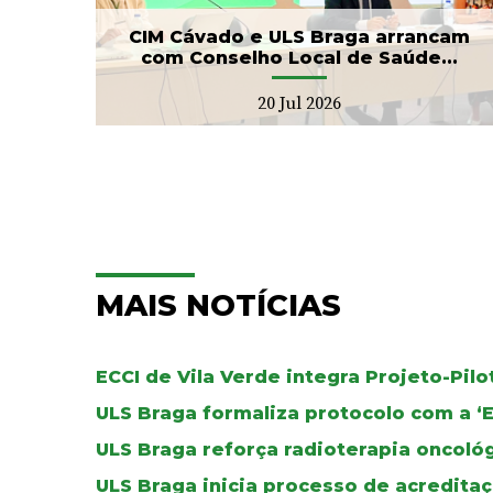
17 Jul 2026
CIM Cávado e ULS Braga arrancam
com Conselho Local de Saúde...
20 Jul 2026
MAIS NOTÍCIAS
ECCI de Vila Verde integra Projeto-Pil
ULS Braga formaliza protocolo com a ‘
ULS Braga reforça radioterapia oncoló
ULS Braga inicia processo de acreditaç