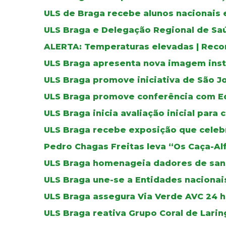
ULS de Braga recebe alunos nacionais 
ULS Braga e Delegação Regional de Sa
ALERTA: Temperaturas elevadas | Reco
ULS Braga apresenta nova imagem inst
ULS Braga promove iniciativa de São J
ULS Braga promove conferência com E
ULS Braga inicia avaliação inicial para 
ULS Braga recebe exposição que celebr
Pedro Chagas Freitas leva “Os Caça-Al
ULS Braga homenageia dadores de sa
ULS Braga une-se a Entidades nacionais
ULS Braga assegura Via Verde AVC 24 ho
ULS Braga reativa Grupo Coral de Lar