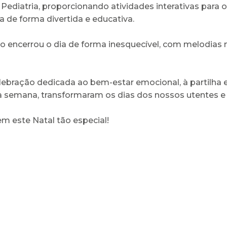
ediatria, proporcionando atividades interativas para 
 de forma divertida e educativa.
 encerrou o dia de forma inesquecível, com melodias 
bração dedicada ao bem-estar emocional, à partilha e 
a semana, transformaram os dias dos nossos utentes e p
m este Natal tão especial!