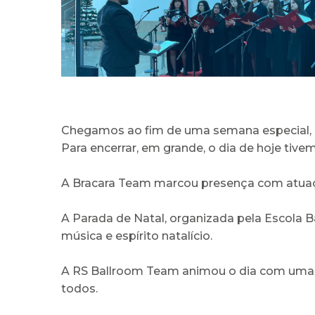
Chegamos ao fim de uma semana especial, r
Para encerrar, em grande, o dia de hoje tiv
A Bracara Team marcou presença com atuaç
A Parada de Natal, organizada pela Escola B
música e espírito natalício.
A RS Ballroom Team animou o dia com uma p
todos.