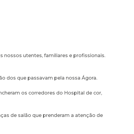
ssos utentes, familiares e profissionais.
ão dos que passavam pela nossa Ágora.
ncheram os corredores do Hospital de cor,
nças de salão que prenderam a atenção de