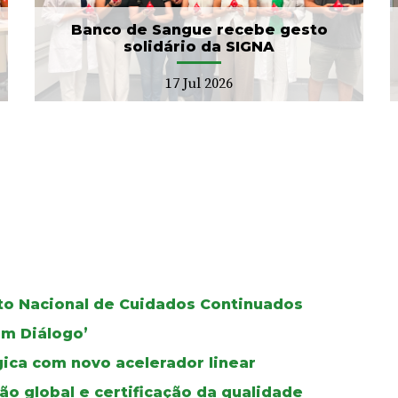
15 Jul 2026
Banco de Sangue recebe gesto
solidário da SIGNA
17 Jul 2026
oto Nacional de Cuidados Continuados
Em Diálogo’
gica com novo acelerador linear
ão global e certificação da qualidade