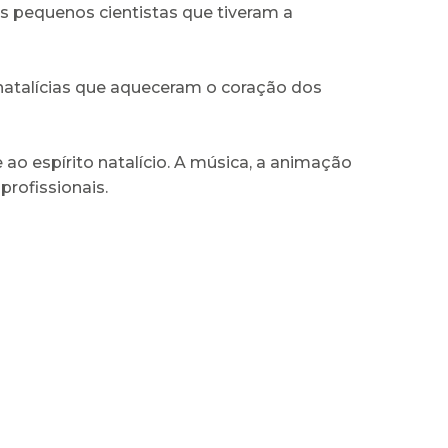
os pequenos cientistas que tiveram a
natalícias que aqueceram o coração dos
ao espírito natalício. A música, a animação
rofissionais.