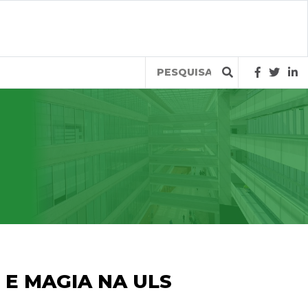
Query
 E MAGIA NA ULS