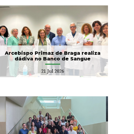
Arcebispo Primaz de Braga realiza
dádiva no Banco de Sangue
21 Jul 2026