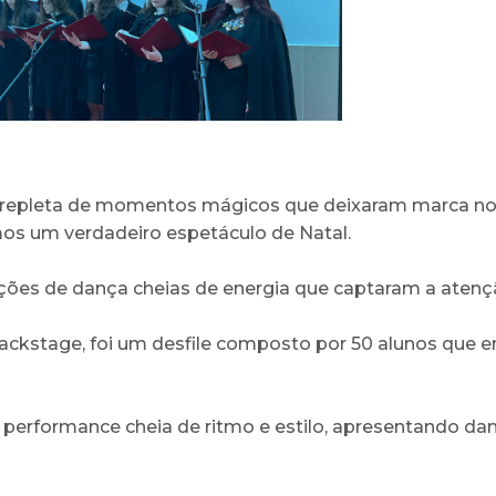
epleta de momentos mágicos que deixaram marca nos no
emos um verdadeiro espetáculo de Natal.
ões de dança cheias de energia que captaram a atenç
ackstage, foi um desfile composto por 50 alunos que e
erformance cheia de ritmo e estilo, apresentando da