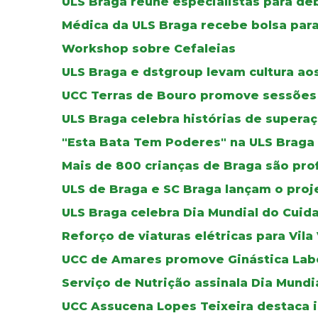
ULS Braga reúne especialistas para de
Médica da ULS Braga recebe bolsa par
Workshop sobre Cefaleias
ULS Braga e dstgroup levam cultura aos
UCC Terras de Bouro promove sessões 
ULS Braga celebra histórias de supera
"Esta Bata Tem Poderes" na ULS Braga
Mais de 800 crianças de Braga são pro
ULS de Braga e SC Braga lançam o proj
ULS Braga celebra Dia Mundial do Cuid
Reforço de viaturas elétricas para Vila
UCC de Amares promove Ginástica Lab
Serviço de Nutrição assinala Dia Mundi
UCC Assucena Lopes Teixeira destaca i