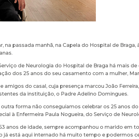
r, na passada manhã, na Capela do Hospital de Braga,
anas.
no Serviço de Neurologia do Hospital de Braga há mais 
bração dos 25 anos do seu casamento com a mulher, Mar
e amigos do casal, cuja presença marcou João Ferreira
entes da instituição, o Padre Adelino Domingues.
 outra forma não conseguíamos celebrar os 25 anos d
ial à Enfermeira Paula Nogueira, do Serviço de Neurolo
e 53 anos de idade, sempre acompanhou o marido em tod
já está aqui internado há muito tempo e podermos cel