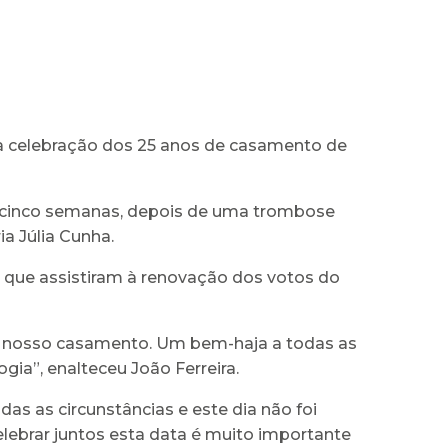
 à celebração dos 25 anos de casamento de
de cinco semanas, depois de uma trombose
ia Júlia Cunha.
, que assistiram à renovação dos votos do
o nosso casamento. Um bem-haja a todas as
gia”, enalteceu João Ferreira.
as as circunstâncias e este dia não foi
ebrar juntos esta data é muito importante