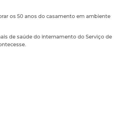
lebrar os 50 anos do casamento em ambiente
onais de saúde do internamento do Serviço de
contecesse.