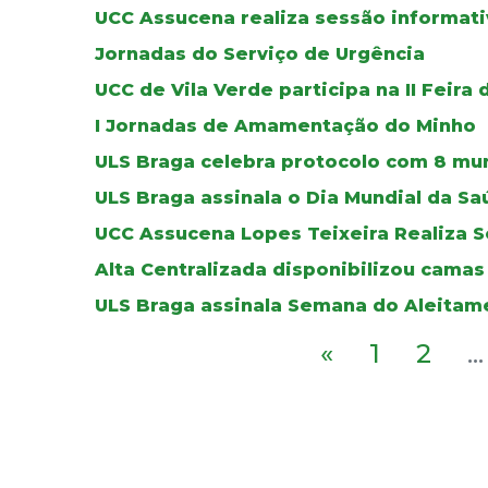
UCC Assucena realiza sessão informat
Jornadas do Serviço de Urgência
UCC de Vila Verde participa na II Feira
I Jornadas de Amamentação do Minho
ULS Braga celebra protocolo com 8 mun
ULS Braga assinala o Dia Mundial da S
UCC Assucena Lopes Teixeira Realiza S
Alta Centralizada disponibilizou cama
ULS Braga assinala Semana do Aleitam
«
1
2
...