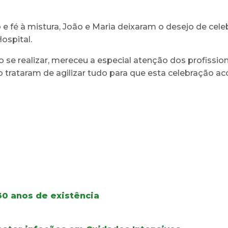
 e fé à mistura, João e Maria deixaram o desejo de ce
ospital.
o se realizar, mereceu a especial atenção dos profissi
o trataram de agilizar tudo para que esta celebração a
30 anos de existência