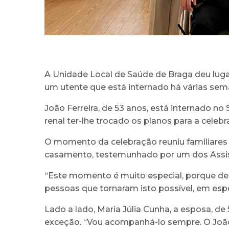
A Unidade Local de Saúde de Braga deu luga
um utente que está internado há várias sem
João Ferreira, de 53 anos, está internado 
renal ter-lhe trocado os planos para a cele
O momento da celebração reuniu familiares 
casamento, testemunhado por um dos Assist
“Este momento é muito especial, porque de
pessoas que tornaram isto possível, em espec
Lado a lado, Maria Júlia Cunha, a esposa, d
exceção. “Vou acompanhá-lo sempre. O João 