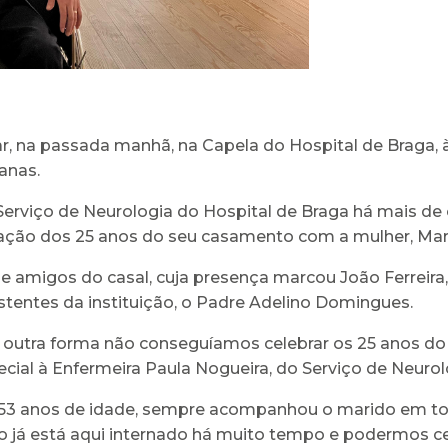
r, na passada manhã, na Capela do Hospital de Braga,
anas.
no Serviço de Neurologia do Hospital de Braga há mais 
bração dos 25 anos do seu casamento com a mulher, Mar
e amigos do casal, cuja presença marcou João Ferreira
entes da instituição, o Padre Adelino Domingues.
 outra forma não conseguíamos celebrar os 25 anos d
ial à Enfermeira Paula Nogueira, do Serviço de Neurolo
e 53 anos de idade, sempre acompanhou o marido em tod
já está aqui internado há muito tempo e podermos cel