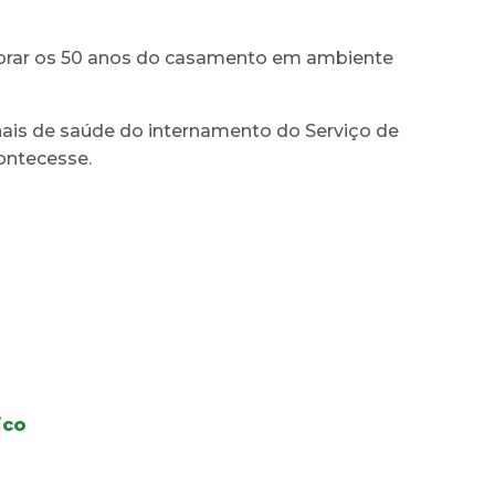
lebrar os 50 anos do casamento em ambiente
onais de saúde do internamento do Serviço de
contecesse.
ico