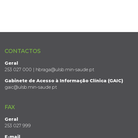
CONTACTOS
Geral
253 027 000 | hbraga@ulsb.min-saude.pt
Gabinete de Acesso à Informação Clínica (GAIC)
gaic@ulsb.min-saude.pt
FAX
Geral
253 027 999
E-mail