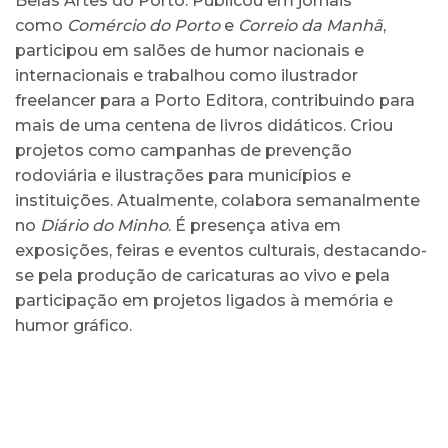
Belas Artes do Porto. Publicou em jornais
como
Comércio do Porto
e
Correio da Manhã
,
participou em salões de humor nacionais e
internacionais e trabalhou como ilustrador
freelancer para a Porto Editora, contribuindo para
mais de uma centena de livros didáticos. Criou
projetos como campanhas de prevenção
rodoviária e ilustrações para municípios e
instituições. Atualmente, colabora semanalmente
no
Diário do Minho
. É presença ativa em
exposições, feiras e eventos culturais, destacando-
se pela produção de caricaturas ao vivo e pela
participação em projetos ligados à memória e
humor gráfico.