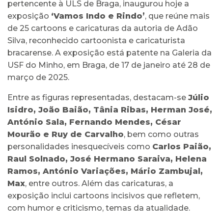
pertencente à ULS de Braga, inaugurou hoje a
exposição
‘Vamos Indo e Rindo’
, que reúne mais
de 25 cartoons e caricaturas da autoria de Adão
Silva, reconhecido cartoonista e caricaturista
bracarense. A exposição está patente na Galeria da
USF do Minho, em Braga, de 17 de janeiro até 28 de
março de 2025.
Entre as figuras representadas, destacam-se
Júlio
Isidro, João Baião, Tânia Ribas, Herman José,
António Sala, Fernando Mendes, César
Mourão e Ruy de Carvalho
, bem como outras
personalidades inesquecíveis como
Carlos Paião,
Raul Solnado, José Hermano Saraiva, Helena
Ramos, António Variações, Mário Zambujal,
Max
, entre outros. Além das caricaturas, a
exposição inclui cartoons incisivos que refletem,
com humor e criticismo, temas da atualidade.