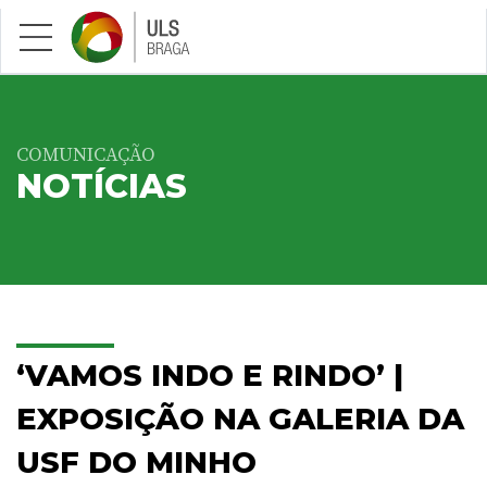
Saltar para conteúdo principal
COMUNICAÇÃO
NOTÍCIAS
‘VAMOS INDO E RINDO’ |
EXPOSIÇÃO NA GALERIA DA
USF DO MINHO