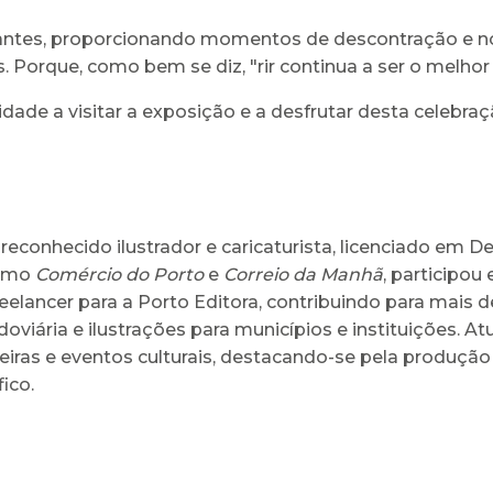
itantes, proporcionando momentos de descontração e 
 Porque, como bem se diz, "rir continua a ser o melhor
dade a visitar a exposição e a desfrutar desta celebra
reconhecido ilustrador e caricaturista, licenciado em
como
Comércio do Porto
e
Correio da Manhã
, participou
reelancer para a Porto Editora, contribuindo para mais d
iária e ilustrações para municípios e instituições. 
eiras e eventos culturais, destacando-se pela produção 
ico.