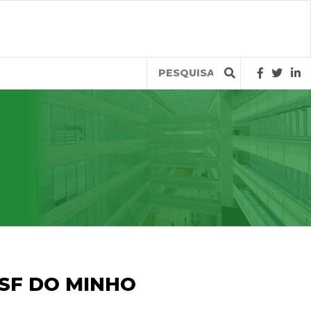
Query
USF DO MINHO