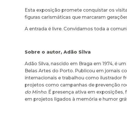
Esta exposição promete conquistar os vis
figuras carismáticas que marcaram gerações.
A entrada é livre. Convidamos toda a comuni
Sobre o autor, Adão Silva
Adão Silva, nascido em Braga em 1974, é um 
Belas Artes do Porto. Publicou em jornais 
internacionais e trabalhou como ilustrador f
projetos como campanhas de prevenção rodov
do Minho
. É presença ativa em exposições, f
em projetos ligados à memória e humor gráf