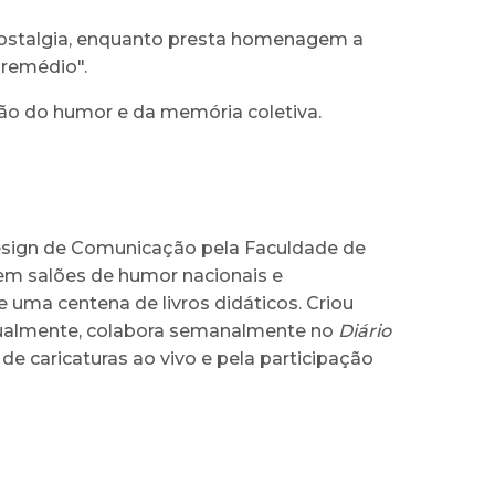
nostalgia, enquanto presta homenagem a
 remédio".
ção do humor e da memória coletiva.
 Design de Comunicação pela Faculdade de
 em salões de humor nacionais e
e uma centena de livros didáticos. Criou
Atualmente, colabora semanalmente no
Diário
de caricaturas ao vivo e pela participação