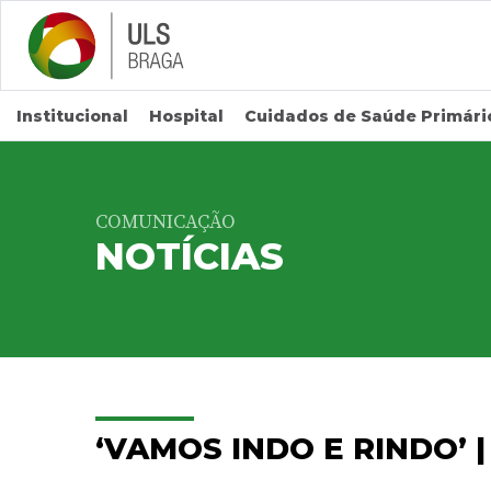
Saltar para conteúdo principal
Institucional
Hospital
Cuidados de Saúde Primári
COMUNICAÇÃO
NOTÍCIAS
‘VAMOS INDO E RINDO’ 