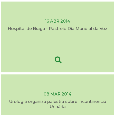
16 ABR 2014
Hospital de Braga - Rastreio Dia Mundial da Voz
08 MAR 2014
Urologia organiza palestra sobre Incontinência
Urinária