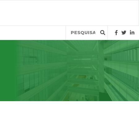
Query