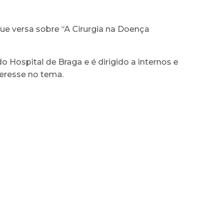
que versa sobre “A Cirurgia na Doença
o Hospital de Braga e é dirigido a internos e
teresse no tema.