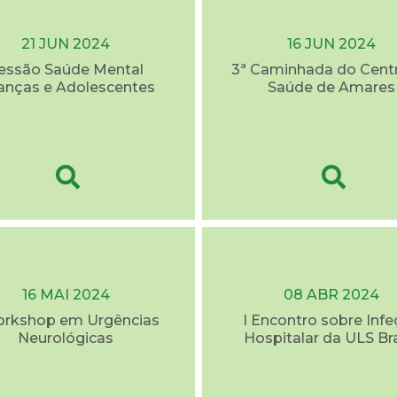
21 JUN 2024
16 JUN 2024
essão Saúde Mental
3ª Caminhada do Cent
anças e Adolescentes
Saúde de Amares
16 MAI 2024
08 ABR 2024
orkshop em Urgências
I Encontro sobre Inf
Neurológicas
Hospitalar da ULS Br