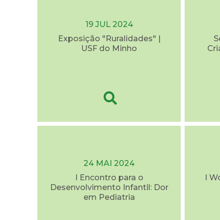
19 JUL 2024
Exposição "Ruralidades" |
S
USF do Minho
Cri
24 MAI 2024
I Encontro para o
I W
Desenvolvimento Infantil: Dor
em Pediatria