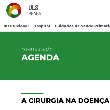
Saltar para conteúdo principal
Institucional
Hospital
Cuidados de Saúde Primári
COMUNICAÇÃO
AGENDA
A CIRURGIA NA DOENÇA