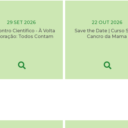
29 SET 2026
22 OUT 2026
ontro Científico - À Volta
Save the Date | Curso 
oração: Todos Contam
Cancro da Mama