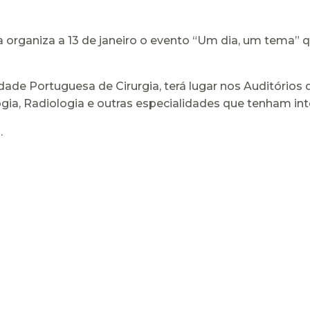
ga organiza a 13 de janeiro o evento “Um dia, um tema” 
dade Portuguesa de Cirurgia, terá lugar nos Auditórios d
logia, Radiologia e outras especialidades que tenham in
.