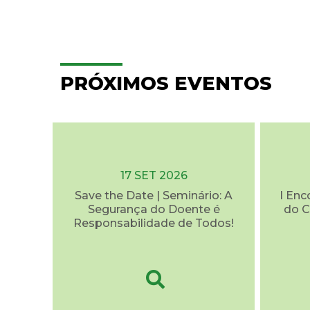
PRÓXIMOS EVENTOS
17 SET 2026
Save the Date | Seminário: A
I Enc
Segurança do Doente é
do C
Responsabilidade de Todos!