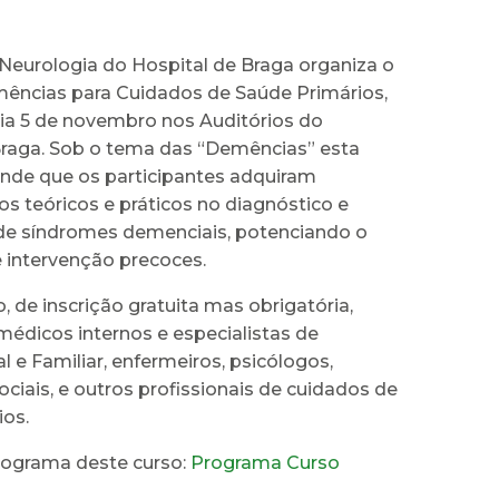
 Neurologia do Hospital de Braga organiza o
ências para Cuidados de Saúde Primários,
ia 5 de novembro nos Auditórios do
Braga. Sob o tema das “Demências” esta
ende que os participantes adquiram
s teóricos e práticos no diagnóstico e
e síndromes demenciais, potenciando o
e intervenção precoces.
, de inscrição gratuita mas obrigatória,
médicos internos e especialistas de
l e Familiar, enfermeiros, psicólogos,
ociais, e outros profissionais de cuidados de
ios.
rograma deste curso:
Programa Curso