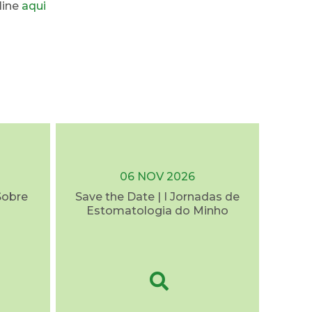
line
aqui
06 NOV 2026
Sobre
Save the Date | I Jornadas de
Estomatologia do Minho