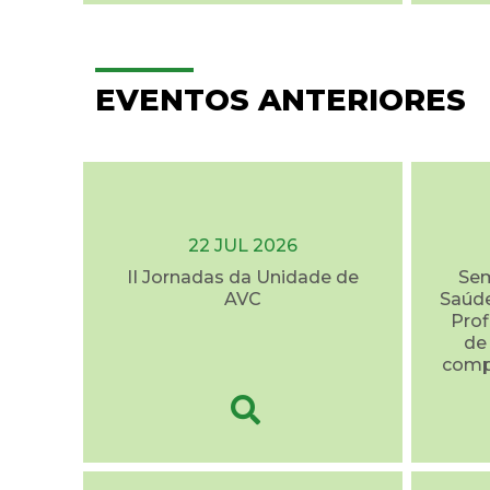
EVENTOS ANTERIORES
22 JUL 2026
II Jornadas da Unidade de
Sem
AVC
Saúde
Prof
de
comp