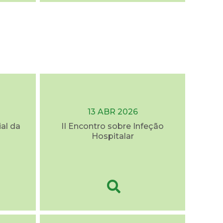
13 ABR 2026
al da
II Encontro sobre Infeção
Hospitalar