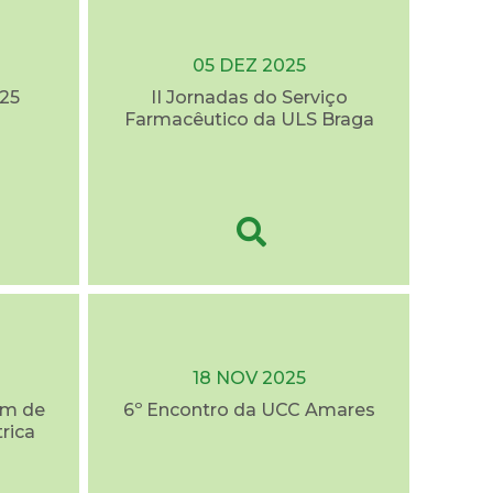
05 DEZ 2025
25
II Jornadas do Serviço
Farmacêutico da ULS Braga
18 NOV 2025
em de
6º Encontro da UCC Amares
trica