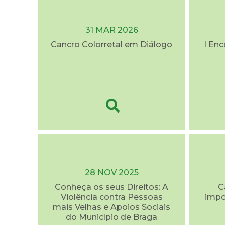
31 MAR 2026
Cancro Colorretal em Diálogo
I En
28 NOV 2025
Conheça os seus Direitos: A
C
Violência contra Pessoas
impo
mais Velhas e Apoios Sociais
do Município de Braga