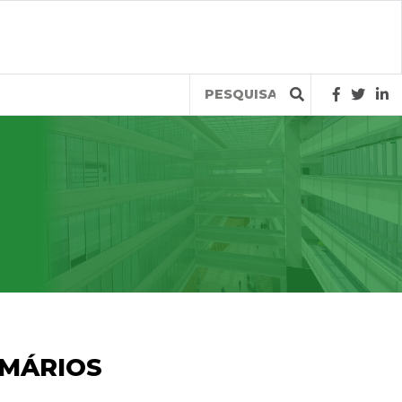
Query
IMÁRIOS