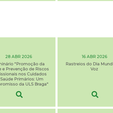
28 ABR 2026
16 ABR 2026
inário "Promoção da
Rastreios do Dia Mundi
 e Prevenção de Riscos
Voz
issionais nos Cuidados
 Saúde Primários: Um
romisso da ULS Braga"