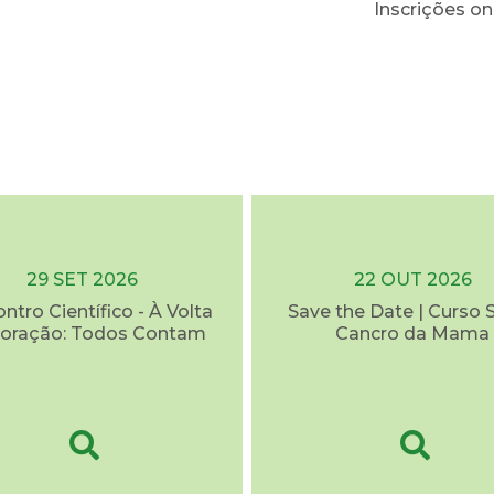
Inscrições on
29 SET 2026
22 OUT 2026
ontro Científico - À Volta
Save the Date | Curso 
oração: Todos Contam
Cancro da Mama