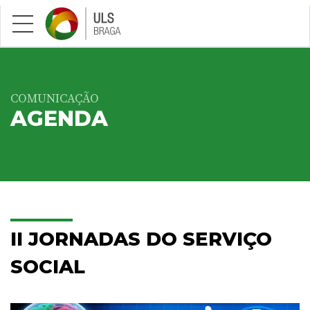
Saltar para conteúdo principal
COMUNICAÇÃO
AGENDA
II JORNADAS DO SERVIÇO
SOCIAL