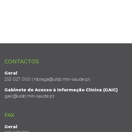
CONTACTOS
Geral
253 027 000 | hbraga@ulsb.min-saude.pt
Gabinete de Acesso à Informação Clínica (GAIC)
gaic@ulsb.min-saude.pt
FAX
Geral