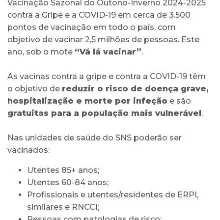
Vacinação Sazonal do Outono-Inverno 2024-2025
contra a Gripe e a COVID-19 em cerca de 3.500
pontos de vacinação em todo o país, com
objetivo de vacinar 2,5 milhões de pessoas. Este
ano, sob o mote
“Vá lá vacinar”
.
As vacinas contra a gripe e contra a COVID-19 têm
o objetivo de
reduzir o risco de doença grave,
hospitalização e morte por infeção
e são
gratuitas para a população mais vulnerável
.
Nas unidades de saúde do SNS poderão ser
vacinados:
Utentes 85+ anos;
Utentes 60-84 anos;
Profissionais e utentes/residentes de ERPI,
similares e RNCCI;
Pessoas com patologias de risco;