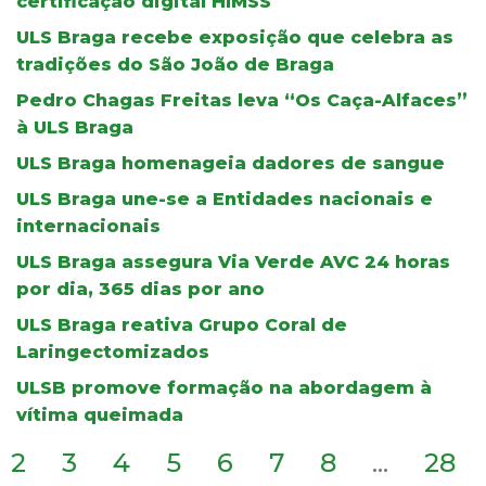
certificação digital HIMSS
ULS Braga recebe exposição que celebra as
tradições do São João de Braga
Pedro Chagas Freitas leva “Os Caça-Alfaces”
à ULS Braga
ULS Braga homenageia dadores de sangue
ULS Braga une-se a Entidades nacionais e
internacionais
ULS Braga assegura Via Verde AVC 24 horas
por dia, 365 dias por ano
ULS Braga reativa Grupo Coral de
Laringectomizados
ULSB promove formação na abordagem à
vítima queimada
2
3
4
5
6
7
8
...
28