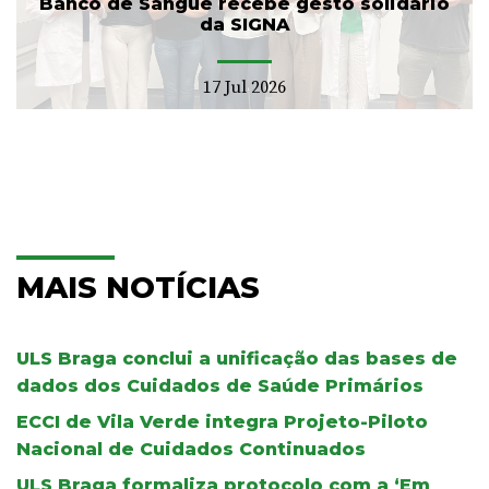
Banco de Sangue recebe gesto solidário
da SIGNA
17 Jul 2026
MAIS NOTÍCIAS
ULS Braga conclui a unificação das bases de
dados dos Cuidados de Saúde Primários
ECCI de Vila Verde integra Projeto-Piloto
Nacional de Cuidados Continuados
ULS Braga formaliza protocolo com a ‘Em