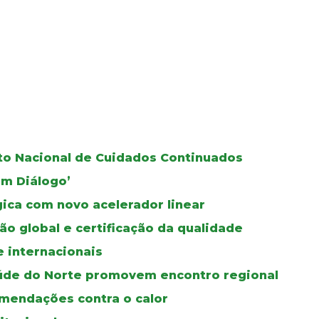
oto Nacional de Cuidados Continuados
Em Diálogo’
gica com novo acelerador linear
ão global e certificação da qualidade
e internacionais
úde do Norte promovem encontro regional
mendações contra o calor