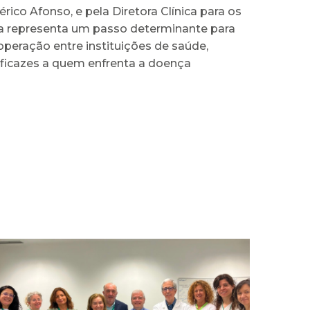
co Afonso, e pela Diretora Clínica para os
ura representa um passo determinante para
operação entre instituições de saúde,
eficazes a quem enfrenta a doença