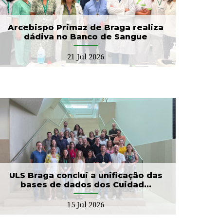
Arcebispo Primaz de Braga realiza
dádiva no Banco de Sangue
21 Jul 2026
ULS Braga conclui a unificação das
bases de dados dos Cuidad...
15 Jul 2026