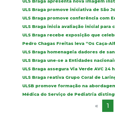
ULS Braga apresenta nova imagem inst
ULS Braga promove iniciativa de São J
ULS Braga promove conferência com E
ULS Braga inicia avaliação inicial para 
ULS Braga recebe exposição que celebr
Pedro Chagas Freitas leva “Os Caça-Al
ULS Braga homenageia dadores de sa
ULS Braga une-se a Entidades nacionais
ULS Braga assegura Via Verde AVC 24 ho
ULS Braga reativa Grupo Coral de Lar
ULSB promove formação na abordagem
Médica do Serviço de Pediatria distin
«
1