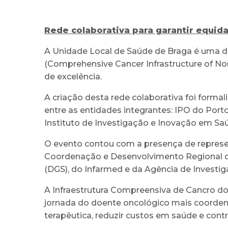
Rede colaborativa para garantir equid
A Unidade Local de Saúde de Braga é uma da
(Comprehensive Cancer Infrastructure of Nort
de excelência.
A criação desta rede colaborativa foi forma
entre as entidades integrantes: IPO do Port
Instituto de Investigação e Inovação em Saú
O evento contou com a presença de represe
Coordenação e Desenvolvimento Regional d
(DGS), do Infarmed e da Agência de Investig
A Infraestrutura Compreensiva de Cancro do
jornada do doente oncológico mais coordenad
terapêutica, reduzir custos em saúde e cont