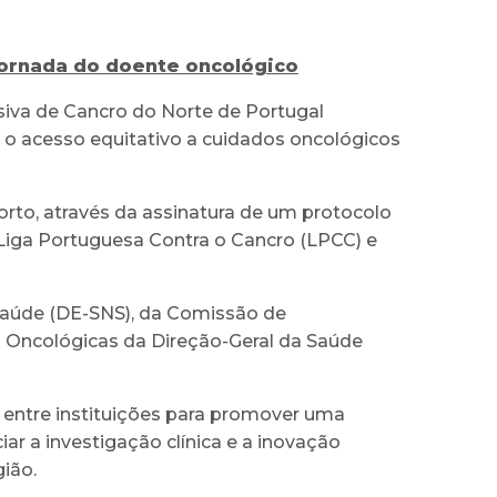
jornada do doente oncológico
siva de Cancro do Norte de Portugal
ir o acesso equitativo a cuidados oncológicos
orto, através da assinatura de um protocolo
 Liga Portuguesa Contra o Cancro (LPCC) e
Saúde (DE-SNS), da Comissão de
Oncológicas da Direção-Geral da Saúde
 entre instituições para promover uma
ar a investigação clínica e a inovação
ião.