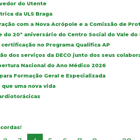
vedor do Utente
trica da ULS Braga
oração com a Nova Acrópole e a Comissão de Pro
e do 20º aniversário do Centro Social do Vale 
 certificação no Programa Qualifica AP
ão dos serviços da DECO junto dos seus colabor
bertura Nacional do Ano Médico 2026
 para Formação Geral e Especializada
 que uma nova vida
ardiotorácicas
 cordas!