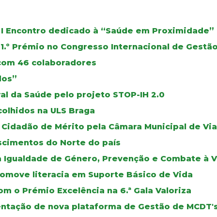
 I Encontro dedicado à “Saúde em Proximidade”
1.º Prémio no Congresso Internacional de Gest
 com 46 colaboradores
dos”
al da Saúde pelo projeto STOP-IH 2.0
colhidos na ULS Braga
Cidadão de Mérito pela Câmara Municipal de Via
scimentos do Norte do país
a Igualdade de Género, Prevenção e Combate à V
romove literacia em Suporte Básico de Vida
m o Prémio Excelência na 6.ª Gala Valoriza
mentação de nova plataforma de Gestão de MCDT'