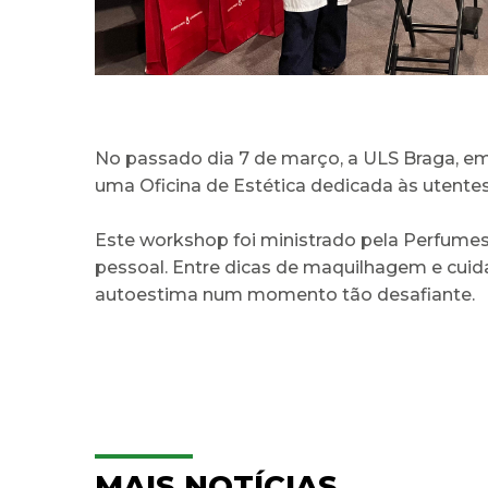
No passado dia 7 de março, a ULS Braga, e
uma Oficina de Estética dedicada às utentes
Este workshop foi ministrado pela Perfume
pessoal. Entre dicas de maquilhagem e cuidad
autoestima num momento tão desafiante.
MAIS NOTÍCIAS