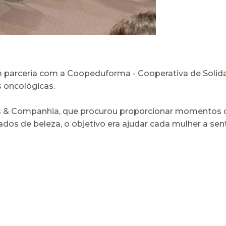
m parceria com a Coopeduforma - Cooperativa de Solid
 oncológicas.
s & Companhia, que procurou proporcionar momentos de
os de beleza, o objetivo era ajudar cada mulher a senti