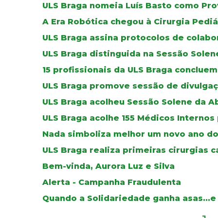
ULS Braga nomeia Luís Basto como Pro
A Era Robótica chegou à Cirurgia Pediá
ULS Braga assina protocolos de colab
ULS Braga distinguida na Sessão Solen
15 profissionais da ULS Braga concluem
ULS Braga promove sessão de divulgaç
ULS Braga acolheu Sessão Solene da A
ULS Braga acolhe 155 Médicos Internos
Nada simboliza melhor um novo ano do
ULS Braga realiza primeiras cirurgias c
Bem-vinda, Aurora Luz e Silva
Alerta - Campanha Fraudulenta
Quando a Solidariedade ganha asas...e