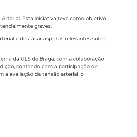
Arterial. Esta iniciativa teve como objetivo
otencialmente graves.
terial e destacar aspetos relevantes sobre
nterna da ULS de Braga, com a colaboração
ndição, contando com a participação de
 a avaliação da tensão arterial, o