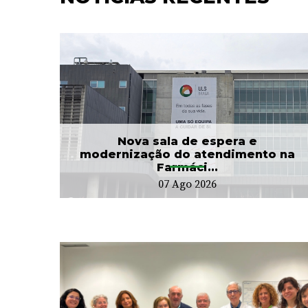
e
Hospitalização
Domiciliária da ULS Braga
...
já acompanhou mais...
24 Jul 2026
Nova sala de espera e
modernização do atendimento na
Farmáci...
07 Ago 2026
CIM Cávado e ULS Braga
no
arrancam com Conselho