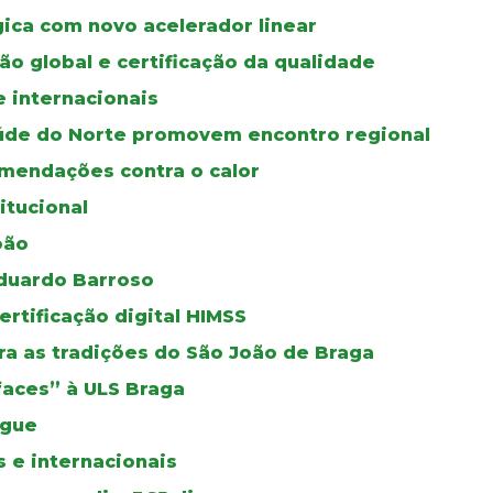
gica com novo acelerador linear
ão global e certificação da qualidade
e internacionais
úde do Norte promovem encontro regional
mendações contra o calor
itucional
oão
duardo Barroso
certificação digital HIMSS
a as tradições do São João de Braga
faces” à ULS Braga
ngue
 e internacionais