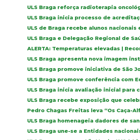
ULS Braga reforça radioterapia oncoló
ULS Braga inicia processo de acreditaç
ULS de Braga recebe alunos nacionais 
ULS Braga e Delegação Regional de Sa
ALERTA: Temperaturas elevadas | Reco
ULS Braga apresenta nova imagem inst
ULS Braga promove iniciativa de São J
ULS Braga promove conferência com E
ULS Braga inicia avaliação inicial para 
ULS Braga recebe exposição que celebr
Pedro Chagas Freitas leva “Os Caça-Al
ULS Braga homenageia dadores de sa
ULS Braga une-se a Entidades nacionais