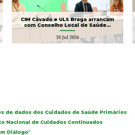
17 Jul 2026
CIM Cávado e ULS Braga arrancam
com Conselho Local de Saúde...
20 Jul 2026
ses de dados dos Cuidados de Saúde Primários
oto Nacional de Cuidados Continuados
Em Diálogo’