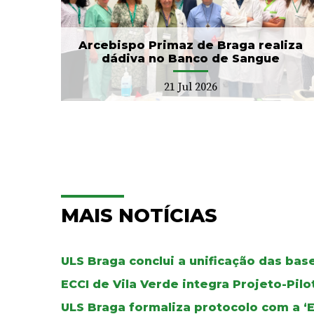
Local de Saúde...
20 Jul 2026
Arcebispo Primaz de Braga realiza
dádiva no Banco de Sangue
21 Jul 2026
MAIS NOTÍCIAS
ULS Braga conclui a unificação das ba
ECCI de Vila Verde integra Projeto-Pil
ULS Braga formaliza protocolo com a ‘