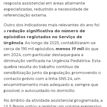
resposta assistencial em áreas altamente
especializadas, reduzindo a necessidade de
referenciação externa.
Outro dos indicadores mais relevantes do ano foi
a
redução significativa do número de
episódios registados no Serviço de
Urgência
. Ao longo de 2025, contabilizaram-se
cerca de 195 mil episódios,
menos 17 mil
do que
em 2024, com particular destaque para a
diminuição verificada na Urgência Pediátrica. Esta
quebra resulta do trabalho contínuo de
sensibilização junto da população, promovendo o
contacto prévio com a linha SNS 24, um
encaminhamento mais adequado e, sempre que
possível, o autocuidado no domicílio.
No âmbito da atividade assistencial programada, a
ULS Braga voltou a registar um volume expressivo