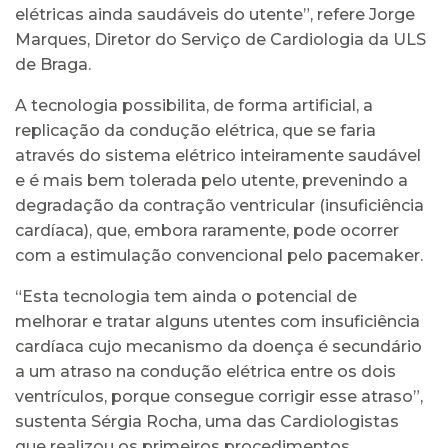
elétricas ainda saudáveis do utente”, refere Jorge
Marques, Diretor do Serviço de Cardiologia da ULS
de Braga.
A tecnologia possibilita, de forma artificial, a
replicação da condução elétrica, que se faria
através do sistema elétrico inteiramente saudável
e é mais bem tolerada pelo utente, prevenindo a
degradação da contração ventricular (insuficiência
cardíaca), que, embora raramente, pode ocorrer
com a estimulação convencional pelo pacemaker.
“Esta tecnologia tem ainda o potencial de
melhorar e tratar alguns utentes com insuficiência
cardíaca cujo mecanismo da doença é secundário
a um atraso na condução elétrica entre os dois
ventrículos, porque consegue corrigir esse atraso”,
sustenta Sérgia Rocha, uma das Cardiologistas
que realizou os primeiros procedimentos,