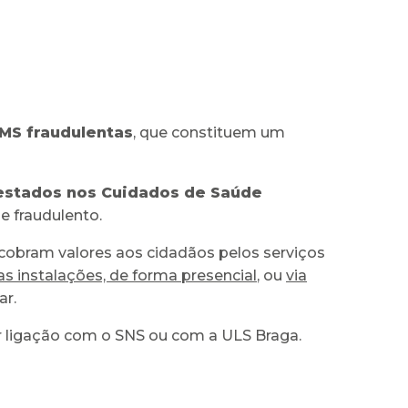
MS fraudulentas
, que constituem um
prestados nos Cuidados de Saúde
e fraudulento.
cobram valores aos cidadãos pelos serviços
as instalações, de forma presencial
, ou
via
ar.
er ligação com o SNS ou com a ULS Braga.