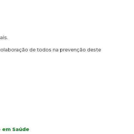
ais.
colaboração de todos na prevenção deste
ão em Saúde