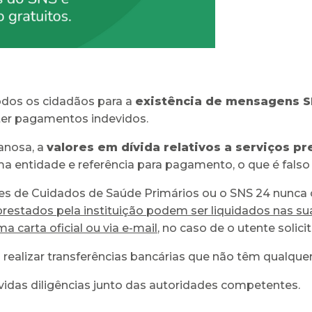
odos os cidadãos para a
existência de mensagens S
ter pagamentos indevidos.
anosa, a
valores em dívida relativos a serviços 
a entidade e referência para pagamento, o que é falso 
des de Cuidados de Saúde Primários ou o SNS 24 nunca 
prestados pela instituição podem ser liquidados nas su
a carta oficial ou via e-mail
, no caso de o utente solicit
a realizar transferências bancárias que não têm qualqu
idas diligências junto das autoridades competentes.