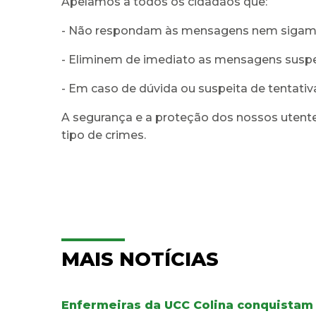
Apelamos a todos os cidadãos que:
- Não respondam às mensagens nem sigam q
- Eliminem de imediato as mensagens suspe
- Em caso de dúvida ou suspeita de tentativa
A segurança e a proteção dos nossos utent
tipo de crimes.
MAIS NOTÍCIAS
Enfermeiras da UCC Colina conquistam 