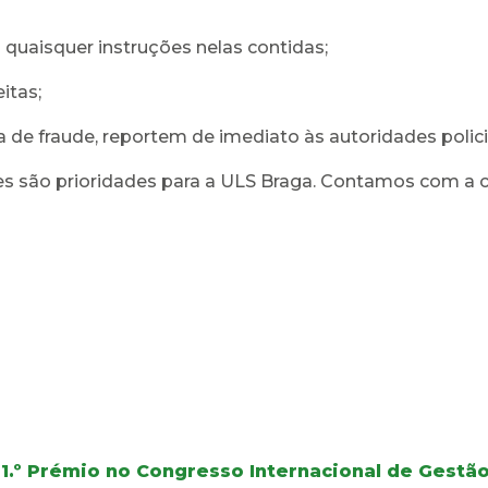
uaisquer instruções nelas contidas;
itas;
 de fraude, reportem de imediato às autoridades polici
es são prioridades para a ULS Braga. Contamos com a 
1.º Prémio no Congresso Internacional de Gest