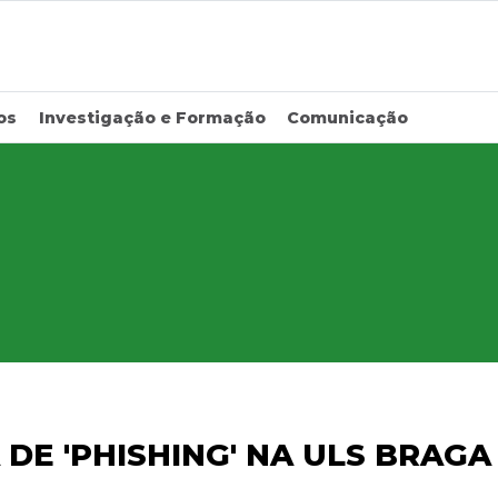
os
Investigação e Formação
Comunicação
DE 'PHISHING' NA ULS BRAGA