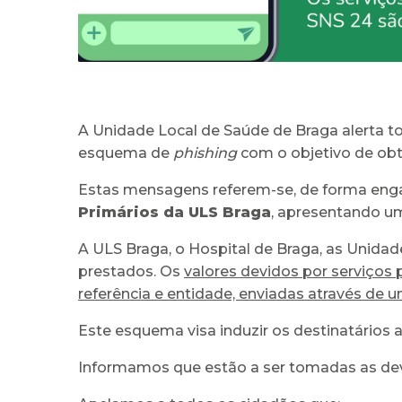
A Unidade Local de Saúde de Braga alerta t
esquema de
phishing
com o objetivo de ob
Estas mensagens referem-se, de forma eng
Primários da ULS Braga
, apresentando um
A ULS Braga, o Hospital de Braga, as Unida
prestados. Os
valores devidos por serviços 
referência e entidade, enviadas através de um
Este esquema visa induzir os destinatários 
Informamos que estão a ser tomadas as dev