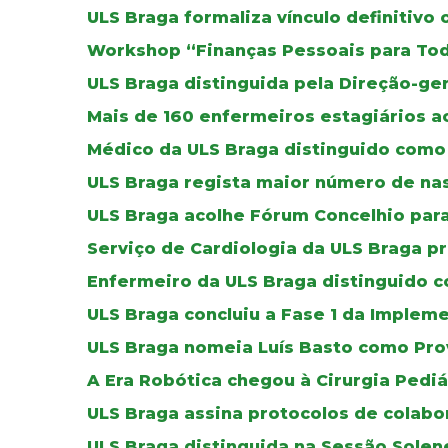
ULS Braga formaliza vínculo definitivo
Workshop “Finanças Pessoais para To
ULS Braga distinguida pela Direção-ger
Mais de 160 enfermeiros estagiários a
Médico da ULS Braga distinguido como 
ULS Braga regista maior número de na
ULS Braga acolhe Fórum Concelhio par
Serviço de Cardiologia da ULS Braga p
Enfermeiro da ULS Braga distinguido co
ULS Braga concluiu a Fase 1 da Imple
ULS Braga nomeia Luís Basto como Pro
A Era Robótica chegou à Cirurgia Pediá
ULS Braga assina protocolos de colab
ULS Braga distinguida na Sessão Solen