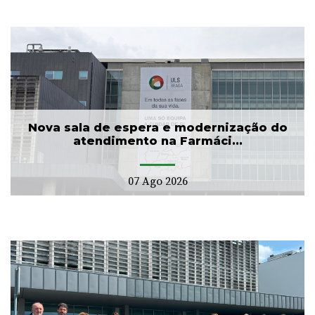
Nova sala de espera e modernização do
atendimento na Farmáci...
07 Ago 2026