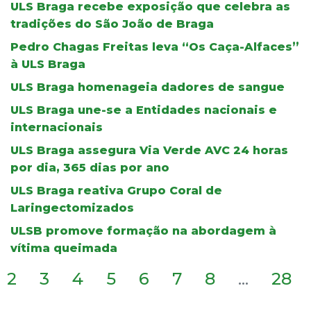
ULS Braga recebe exposição que celebra as
tradições do São João de Braga
Pedro Chagas Freitas leva “Os Caça-Alfaces”
à ULS Braga
ULS Braga homenageia dadores de sangue
ULS Braga une-se a Entidades nacionais e
internacionais
ULS Braga assegura Via Verde AVC 24 horas
por dia, 365 dias por ano
ULS Braga reativa Grupo Coral de
Laringectomizados
ULSB promove formação na abordagem à
vítima queimada
2
3
4
5
6
7
8
...
28