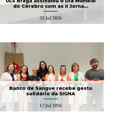
ULS Braga assinalou o Dia Mundial
do Cérebro com as II Jorna...
22 Jul 2026
Banco de Sangue recebe gesto
solidário da SIGNA
17 Jul 2026