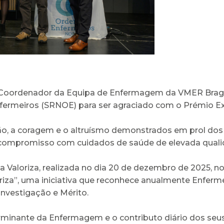
e Coordenador da Equipa de Enfermagem da VMER Braga
ermeiros (SRNOE) para ser agraciado com o Prémio Ex
ção, a coragem e o altruísmo demonstrados em prol dos
o compromisso com cuidados de saúde de elevada quali
ala Valoriza, realizada no dia 20 de dezembro de 2025, n
riza”, uma iniciativa que reconhece anualmente Enfer
Investigação e Mérito.
minante da Enfermagem e o contributo diário dos seus 