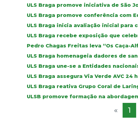
ULS Braga promove iniciativa de São J
ULS Braga promove conferência com E
ULS Braga inicia avaliação inicial para 
ULS Braga recebe exposição que celebr
Pedro Chagas Freitas leva “Os Caça-Al
ULS Braga homenageia dadores de sa
ULS Braga une-se a Entidades nacionais
ULS Braga assegura Via Verde AVC 24 ho
ULS Braga reativa Grupo Coral de Lar
ULSB promove formação na abordagem
«
1