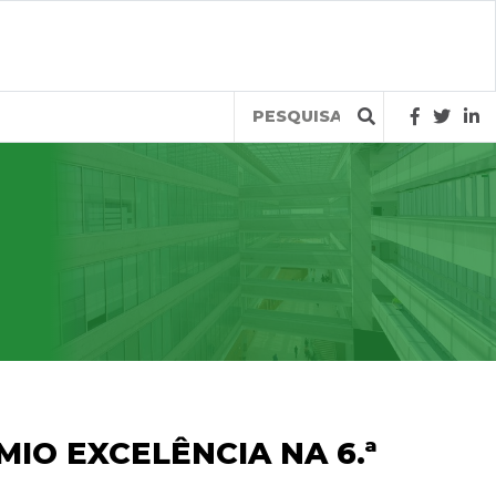
Query
IO EXCELÊNCIA NA 6.ª