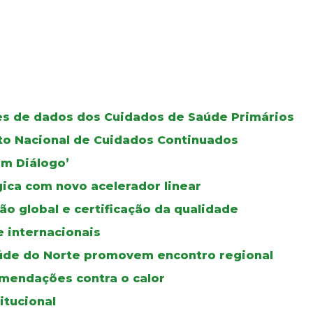
ses de dados dos Cuidados de Saúde Primários
oto Nacional de Cuidados Continuados
Em Diálogo’
gica com novo acelerador linear
ão global e certificação da qualidade
e internacionais
úde do Norte promovem encontro regional
mendações contra o calor
itucional