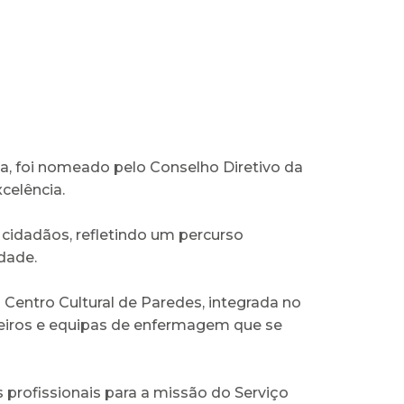
, foi nomeado pelo Conselho Diretivo da
celência.
 cidadãos, refletindo um percurso
dade.
o Centro Cultural de Paredes, integrada no
meiros e equipas de enfermagem que se
profissionais para a missão do Serviço