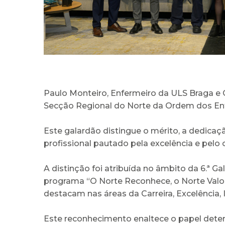
Paulo Monteiro, Enfermeiro da ULS Braga 
Secção Regional do Norte da Ordem dos Enf
Este galardão distingue o mérito, a dedica
profissional pautado pela excelência e pel
A distinção foi atribuída no âmbito da 6.ª G
programa “O Norte Reconhece, o Norte Valo
destacam nas áreas da Carreira, Excelência, 
Este reconhecimento enaltece o papel deter