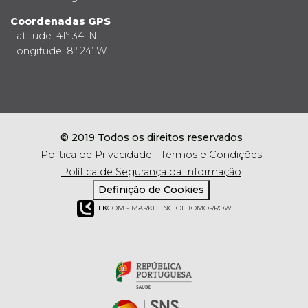
Coordenadas GPS
Latitude: 41º 34’ N
Longitude: 8º 24’ W
© 2019 Todos os direitos reservados
Política de Privacidade
Termos e Condições
Política de Segurança da Informação
Definição de Cookies
LK
COM - MARKETING OF TOMORROW