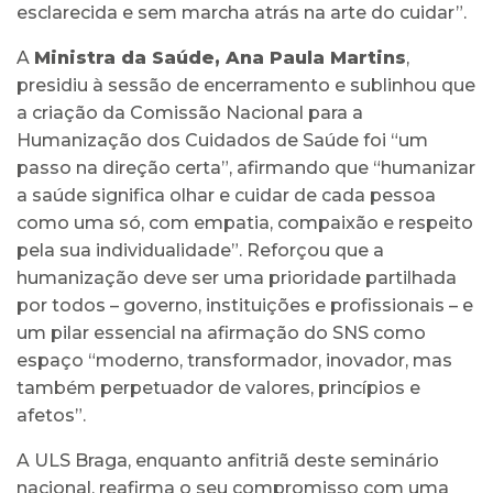
esclarecida e sem marcha atrás na arte do cuidar”.
A
Ministra da Saúde, Ana Paula Martins
,
presidiu à sessão de encerramento e sublinhou que
a criação da Comissão Nacional para a
Humanização dos Cuidados de Saúde foi “um
passo na direção certa”, afirmando que “humanizar
a saúde significa olhar e cuidar de cada pessoa
como uma só, com empatia, compaixão e respeito
pela sua individualidade”. Reforçou que a
humanização deve ser uma prioridade partilhada
por todos – governo, instituições e profissionais – e
um pilar essencial na afirmação do SNS como
espaço “moderno, transformador, inovador, mas
também perpetuador de valores, princípios e
afetos”.
A ULS Braga, enquanto anfitriã deste seminário
nacional, reafirma o seu compromisso com uma