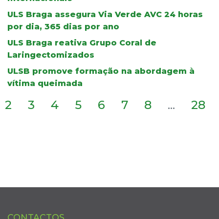
ULS Braga assegura Via Verde AVC 24 horas
por dia, 365 dias por ano
ULS Braga reativa Grupo Coral de
Laringectomizados
ULSB promove formação na abordagem à
vítima queimada
2
3
4
5
6
7
8
...
28
CONTACTOS