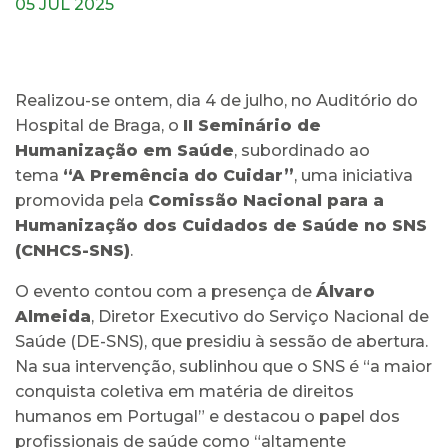
05 JUL 2025
Realizou-se ontem, dia 4 de julho, no Auditório do
Hospital de Braga, o
II Seminário de
Humanização em Saúde
, subordinado ao
tema
“A Premência do Cuidar”
, uma iniciativa
promovida pela
Comissão Nacional para a
Humanização dos Cuidados de Saúde no SNS
(CNHCS-SNS)
.
O evento contou com a presença de
Álvaro
Almeida
, Diretor Executivo do Serviço Nacional de
Saúde (DE-SNS), que presidiu à sessão de abertura.
Na sua intervenção, sublinhou que o SNS é “a maior
conquista coletiva em matéria de direitos
humanos em Portugal” e destacou o papel dos
profissionais de saúde como “altamente