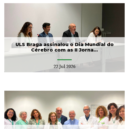
ULS Braga assinalou o Dia Mundial do
Cérebro com as II Jorna...
22 Jul 2026