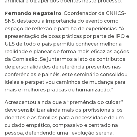
artificial e o papel dos doentes neste processo.
Fernando Regateiro
, Coordenador da CNHCS-
SNS, destacou a importância do evento como
espaço de reflexão e partilha de experiências. “A
apresentação de boas práticas por parte de IPO e
ULS de todo o país permitiu conhecer melhor a
realidade e planear de forma mais eficaz as ações
da Comissão. Se juntarmos a isto os contributos
de personalidades de referência presentes nas
conferências e painéis, este seminário consolidou
ideias e perspetivou caminhos de mudança para
mais e melhores práticas de humanização.”
Acrescentou ainda que a “premência do cuidar”
deve sensibilizar ainda mais os profissionais, os
doentes e as famílias para a necessidade de um
cuidado empático, compassivo e centrado na
pessoa, defendendo uma “evolução serena,