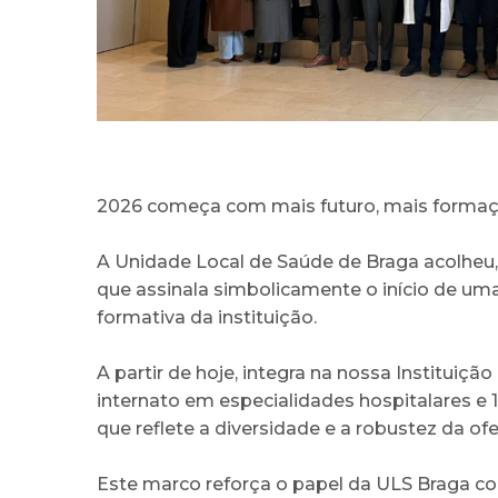
2026 começa com mais futuro, mais forma
A Unidade Local de Saúde de Braga acolheu
que assinala simbolicamente o início de um
formativa da instituição.
A partir de hoje, integra na nossa Institui
internato em especialidades hospitalares e 19
que reflete a diversidade e a robustez da ofe
Este marco reforça o papel da ULS Braga co