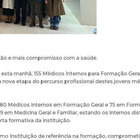
ção e mais compromisso com a saúde.
, esta manhã, 155 Médicos Internos para Formação Ge
a nova etapa do percurso profissional destes jovens m
ção 80 Médicos Internos em Formação Geral e 75 em Form
 em Medicina Geral e Familiar, estando os internos distr
rta formativa da instituição.
mo Instituição de referência na formação, comprometi